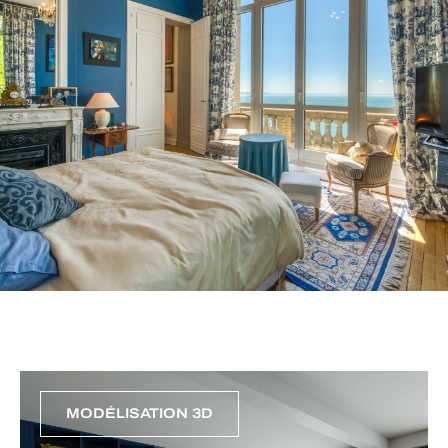
MODÉLISATION 3D
RÉSULTAT FINAL