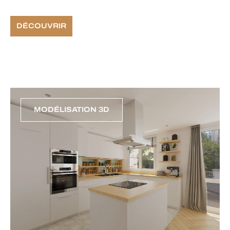
DÉCOUVRIR
MODÉLISATION 3D
RÉSULTAT FINAL