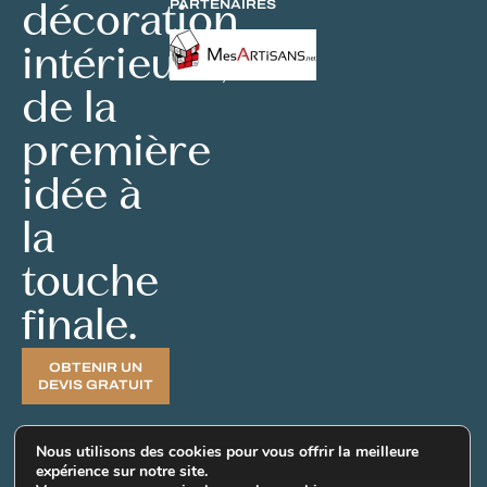
décoration
PARTENAIRES
intérieure,
de la
première
idée à
la
touche
finale.
OBTENIR UN
DEVIS GRATUIT
Nous utilisons des cookies pour vous offrir la meilleure
expérience sur notre site.
© 2026 Tous droits réservés Hadecoville