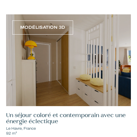
MODÉLISATION 3D
RÉSULTAT FINAL
Un séjour coloré et contemporain avec une
énergie éclectique
Le Havre, France
92 m²