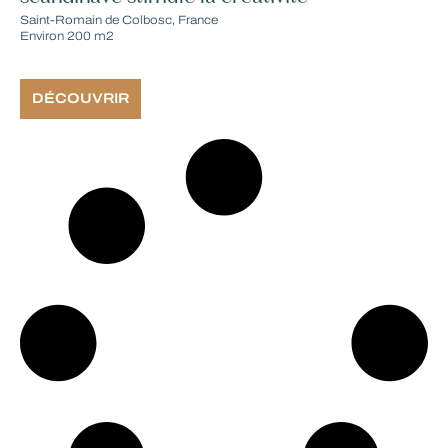
Saint-Romain de Colbosc, France
Environ 200 m2
DÉCOUVRIR