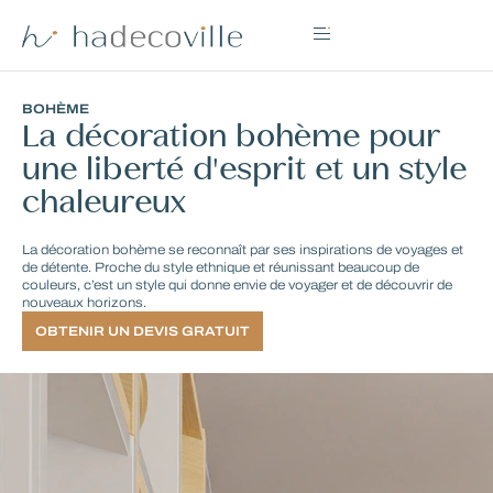
BOHÈME
La décoration bohème pour
une liberté d'esprit et un style
chaleureux
La décoration bohème se reconnaît par ses inspirations de voyages et
de détente. Proche du style ethnique et réunissant beaucoup de
couleurs, c’est un style qui donne envie de voyager et de découvrir de
nouveaux horizons.
OBTENIR UN DEVIS GRATUIT