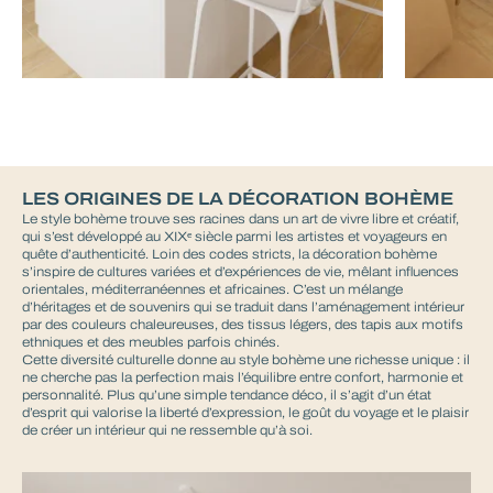
LES ORIGINES DE LA DÉCORATION BOHÈME
Le style bohème trouve ses racines dans un art de vivre libre et créatif,
qui s’est développé au XIXᵉ siècle parmi les artistes et voyageurs en
quête d’authenticité. Loin des codes stricts, la décoration bohème
s’inspire de cultures variées et d’expériences de vie, mêlant influences
orientales, méditerranéennes et africaines. C’est un mélange
d’héritages et de souvenirs qui se traduit dans l’aménagement intérieur
par des couleurs chaleureuses, des tissus légers, des tapis aux motifs
ethniques et des meubles parfois chinés.
Cette diversité culturelle donne au style bohème une richesse unique : il
ne cherche pas la perfection mais l’équilibre entre confort, harmonie et
personnalité. Plus qu’une simple tendance déco, il s’agit d’un état
d’esprit qui valorise la liberté d’expression, le goût du voyage et le plaisir
de créer un intérieur qui ne ressemble qu’à soi.