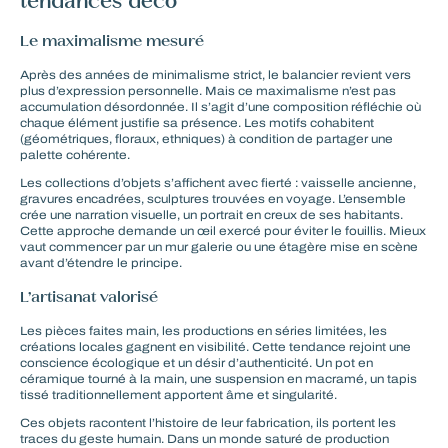
tendances déco
Le maximalisme mesuré
Après des années de minimalisme strict, le balancier revient vers
plus d’expression personnelle. Mais ce maximalisme n’est pas
accumulation désordonnée. Il s’agit d’une composition réfléchie où
chaque élément justifie sa présence. Les motifs cohabitent
(géométriques, floraux, ethniques) à condition de partager une
palette cohérente.
Les
collections d’objets
s’affichent avec fierté : vaisselle ancienne,
gravures encadrées, sculptures trouvées en voyage. L’ensemble
crée une narration visuelle, un portrait en creux de ses habitants.
Cette approche demande un œil exercé pour éviter le fouillis. Mieux
vaut commencer par un mur galerie ou une étagère mise en scène
avant d’étendre le principe.
L’artisanat valorisé
Les pièces faites main, les productions en séries limitées, les
créations locales gagnent en visibilité. Cette tendance rejoint une
conscience écologique et un désir d’authenticité. Un pot en
céramique tourné à la main, une suspension en macramé, un tapis
tissé traditionnellement apportent âme et singularité.
Ces objets racontent l’histoire de leur fabrication, ils portent les
traces du geste humain. Dans un monde saturé de production