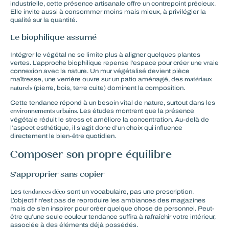
industrielle, cette présence artisanale offre un contrepoint précieux.
Elle invite aussi à consommer moins mais mieux, à privilégier la
qualité sur la quantité.
Le biophilique assumé
Intégrer le végétal ne se limite plus à aligner quelques plantes
vertes. L’approche biophilique repense l’espace pour créer une vraie
connexion avec la nature. Un mur végétalisé devient pièce
matériaux
maîtresse, une verrière ouvre sur un patio aménagé, des
naturels
(pierre, bois, terre cuite) dominent la composition.
Cette tendance répond à un besoin vital de nature, surtout dans les
environnements urbains
. Les études montrent que la présence
végétale réduit le stress et améliore la concentration. Au-delà de
l’aspect esthétique, il s’agit donc d’un choix qui influence
directement le bien-être quotidien.
Composer son propre équilibre
S’approprier sans copier
tendances déco
Les
sont un vocabulaire, pas une prescription.
L’objectif n’est pas de reproduire les ambiances des magazines
mais de s’en inspirer pour créer quelque chose de personnel. Peut-
être qu’une seule couleur tendance suffira à rafraîchir votre intérieur,
associée à des éléments déjà possédés.