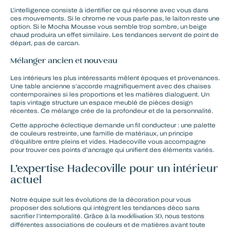
L’intelligence consiste à identifier ce qui résonne avec vous dans
ces mouvements. Si le chrome ne vous parle pas, le laiton reste une
option. Si le
Mocha Mousse
vous semble trop sombre, un beige
chaud produira un effet similaire. Les tendances servent de point de
départ, pas de carcan.
Mélanger ancien et nouveau
Les intérieurs les plus intéressants mêlent époques et provenances.
Une table ancienne s’accorde magnifiquement avec des chaises
contemporaines si les proportions et les matières dialoguent. Un
tapis vintage structure un espace meublé de pièces design
récentes. Ce mélange crée de la profondeur et de la personnalité.
Cette approche éclectique demande un fil conducteur : une palette
de couleurs restreinte, une famille de matériaux, un principe
d’équilibre entre pleins et vides. Hadecoville vous accompagne
pour trouver ces points d’ancrage qui unifient des éléments variés.
L’expertise Hadecoville pour un intérieur
actuel
Notre équipe suit les évolutions de la décoration pour vous
proposer des solutions qui intègrent les tendances déco sans
modélisation 3D
sacrifier l’intemporalité. Grâce à la
, nous testons
différentes associations de couleurs et de matières avant toute