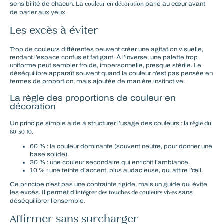
couleur en décoration
sensibilité de chacun. La
parle au cœur avant
de parler aux yeux.
Les excès à éviter
Trop de couleurs différentes peuvent créer une agitation visuelle,
rendant l’espace confus et fatigant. À l’inverse, une palette trop
uniforme peut sembler froide, impersonnelle, presque stérile. Le
déséquilibre apparaît souvent quand la couleur n’est pas pensée en
termes de proportion, mais ajoutée de manière instinctive.
La règle des proportions de couleur en
décoration
la règle du
Un principe simple aide à structurer l’usage des couleurs :
60-30-10
.
60 % : la couleur dominante (souvent neutre, pour donner une
base solide).
30 % : une couleur secondaire qui enrichit l’ambiance.
10 % : une teinte d’accent, plus audacieuse, qui attire l’œil.
Ce principe n’est pas une contrainte rigide, mais un guide qui évite
intégrer des touches de couleurs vives
les excès. Il permet d’
sans
déséquilibrer l’ensemble.
Affirmer sans surcharger