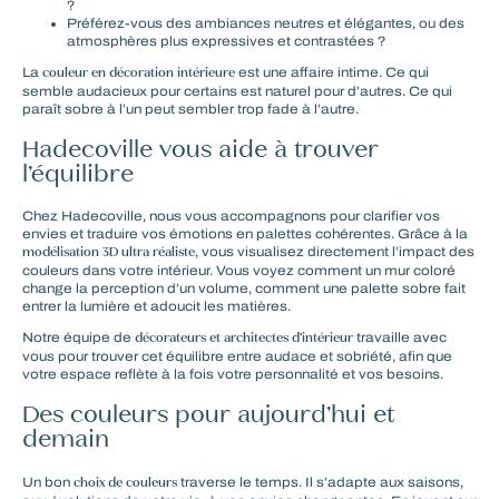
?
Préférez-vous des ambiances neutres et élégantes, ou des
atmosphères plus expressives et contrastées ?
couleur en décoration intérieure
La
est une affaire intime. Ce qui
semble audacieux pour certains est naturel pour d’autres. Ce qui
paraît sobre à l’un peut sembler trop fade à l’autre.
Hadecoville vous aide à trouver
l’équilibre
Chez
Hadecoville
, nous vous accompagnons pour clarifier vos
envies et traduire vos émotions en palettes cohérentes. Grâce à la
modélisation 3D ultra réaliste
, vous visualisez directement l’impact des
couleurs dans votre intérieur. Vous voyez comment un mur coloré
change la perception d’un volume, comment une palette sobre fait
entrer la lumière et adoucit les matières.
décorateurs et architectes d’intérieur
Notre équipe de
travaille avec
vous pour trouver cet équilibre entre audace et sobriété, afin que
votre espace reflète à la fois votre personnalité et vos besoins.
Des couleurs pour aujourd’hui et
demain
choix de couleurs
Un bon
traverse le temps. Il s’adapte aux saisons,