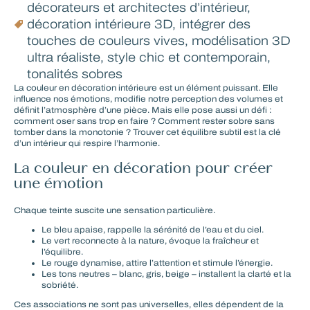
décorateurs et architectes d’intérieur
,
décoration intérieure 3D
,
intégrer des
touches de couleurs vives
,
modélisation 3D
ultra réaliste
,
style chic et contemporain
,
tonalités sobres
La couleur en décoration intérieure est un élément puissant. Elle
influence nos émotions, modifie notre perception des volumes et
définit l’atmosphère d’une pièce. Mais elle pose aussi un défi :
comment oser sans trop en faire ? Comment rester sobre sans
tomber dans la monotonie ? Trouver cet équilibre subtil est la clé
d’un intérieur qui respire l’harmonie.
La couleur en décoration pour créer
une émotion
Chaque teinte suscite une sensation particulière.
Le bleu apaise, rappelle la sérénité de l’eau et du ciel.
Le vert reconnecte à la nature, évoque la fraîcheur et
l’équilibre.
Le rouge dynamise, attire l’attention et stimule l’énergie.
Les tons neutres – blanc, gris, beige – installent la clarté et la
sobriété.
Ces associations ne sont pas universelles, elles dépendent de la