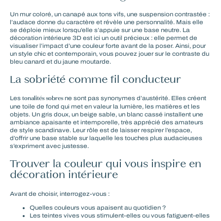
Un mur coloré, un canapé aux tons vifs, une suspension contrastée :
l’audace donne du caractère et révèle une personnalité. Mais elle
se déploie mieux lorsqu’elle s’appuie sur une base neutre. La
décoration intérieure 3D
est ici un outil précieux : elle permet de
visualiser l’impact d’une couleur forte avant de la poser. Ainsi, pour
un
style chic et contemporain
, vous pouvez jouer sur le contraste du
bleu canard et du jaune moutarde.
La sobriété comme fil conducteur
tonalités sobres
Les
ne sont pas synonymes d’austérité. Elles créent
une toile de fond qui met en valeur la lumière, les matières et les
objets. Un gris doux, un beige sable, un blanc cassé installent une
ambiance apaisante et intemporelle
, très apprécié des amateurs
de style scandinave. Leur rôle est de laisser respirer l’espace,
d’offrir une base stable sur laquelle les touches plus audacieuses
s’expriment avec justesse.
Trouver la couleur qui vous inspire en
décoration intérieure
Avant de choisir, interrogez-vous :
Quelles couleurs vous apaisent au quotidien ?
Les teintes vives vous stimulent-elles ou vous fatiguent-elles