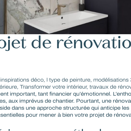
jet de rénovatio
,
inspirations déco
,
l type de peinture
,
modélisations 3
érieure
,
Transformer votre intérieur
,
travaux de réno
 important, tant financier qu’émotionnel. L’enthous
iples, aux imprévus de chantier. Pourtant, une rén
réside dans une approche structurée qui anticipe les 
sentielles pour mener à bien votre projet de rénovat