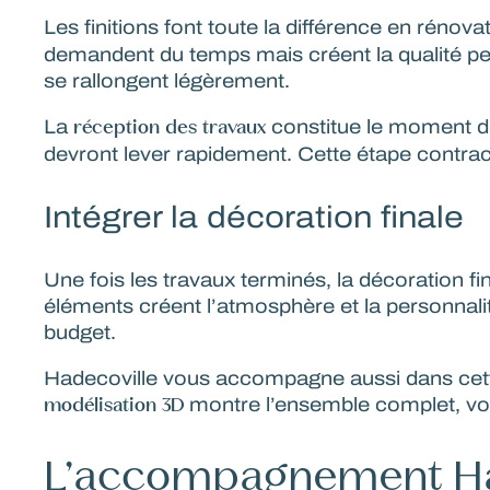
Les finitions font toute la différence en rénova
demandent du temps mais créent la qualité perçu
se rallongent légèrement.
réception des travaux
La
constitue le moment de v
devront lever rapidement. Cette étape contract
Intégrer la décoration finale
Une fois les travaux terminés, la décoration fi
éléments créent l’atmosphère et la personnali
budget.
Hadecoville vous accompagne aussi dans cette 
modélisation 3D
montre l’ensemble complet, vous 
L’accompagnement Had