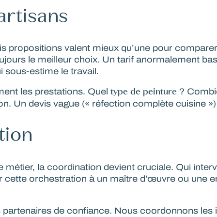
artisans
is propositions valent mieux qu’une pour comparer p
toujours le meilleur choix. Un tarif anormalement ba
 sous-estime le travail.
type de peinture
ment les prestations. Quel
? Combie
. Un devis vague (« réfection complète cuisine ») ne
tion
e métier, la coordination devient cruciale. Qui int
r cette orchestration à un maître d’œuvre ou une e
s partenaires de confiance. Nous coordonnons les i