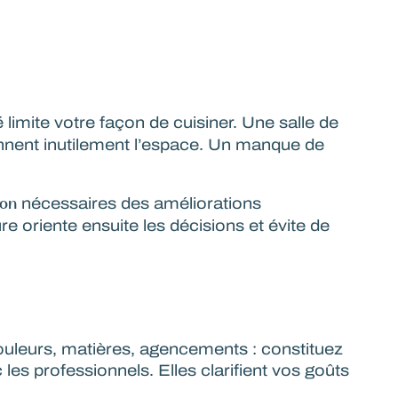
 limite votre façon de cuisiner. Une salle de
onnent inutilement l’espace. Un manque de
ion
nécessaires des améliorations
e oriente ensuite les décisions et évite de
couleurs, matières, agencements : constituez
 les professionnels
. Elles clarifient vos goûts