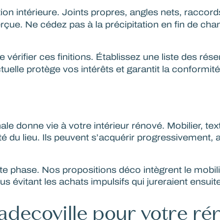
tion intérieure. Joints propres, angles nets, raccord
e. Ne cédez pas à la précipitation en fin de chantie
érifier ces finitions. Établissez une liste des réser
uelle protège vos intérêts et garantit la conformité
nale donne vie à votre intérieur rénové.
Mobilier, tex
té du lieu. Ils peuvent s’acquérir progressivement,
phase. Nos propositions déco intègrent le mobilier
évitant les achats impulsifs qui jureraient ensuite
ecoville pour votre rén