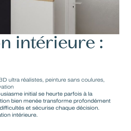
n intérieure :
D ultra réalistes
,
peinture sans coulures
,
vation
iasme initial se heurte parfois à la
ovation bien menée transforme profondément
difficultés et sécurise chaque décision.
ion intérieure.