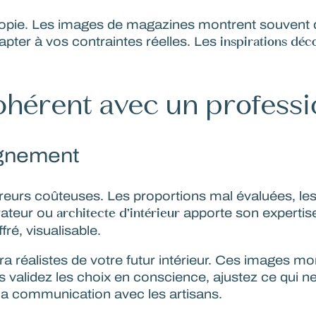
et copie. Les images de magazines montrent souvent
inspirations déc
apter à vos contraintes réelles. Les
ohérent avec un professi
agnement
reurs coûteuses. Les proportions mal évaluées, l
architecte d’intérieur
rateur ou
apporte son expertise 
fré, visualisable.
ra réalistes
de votre futur intérieur. Ces images mon
alidez les choix en conscience, ajustez ce qui ne 
e la communication avec les artisans.