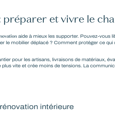
: préparer et vivre le c
novation
aide à mieux les supporter. Pouvez-vous l
r le mobilier déplacé ? Comment protéger ce qui r
ntier pour les artisans, livraisons de matériaux, é
 plus vite et crée moins de tensions. La communicat
 rénovation intérieure