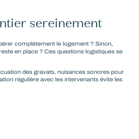
hantier sereinement
ibérer complètement le logement ? Sinon,
este en place ? Ces questions logistiques se
vacuation des gravats, nuisances sonores pour
ion régulière avec les intervenants évite les