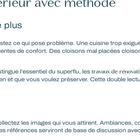
térieur avec méthode
e plus
listez ce qui pose problème. Une cuisine trop exiguë
attentes de confort. Des cloisons mal placées clois
travaux de rénovat
tingue l’essentiel du superflu, les
en et que vous voulez préserver. Cette double lectur
collectez les images qui vous attirent. Ambiances, 
Ces références serviront de base de
discussion avec