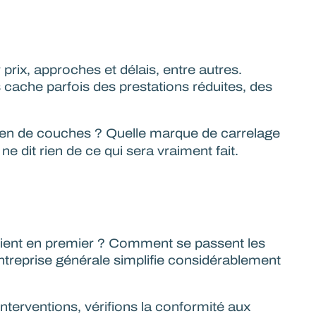
rix, approches et délais, entre autres.
s cache parfois des prestations réduites, des
n de couches ? Quelle marque de carrelage
 dit rien de ce qui sera vraiment fait.
ervient en premier ? Comment se passent les
ntreprise générale simplifie considérablement
nterventions, vérifions la conformité aux